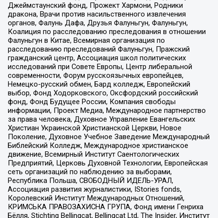
Джеймстаунский фонд, Прожект Хармони, Родники
дракона, Врачи против насильственного извлечения
органов, Фалунь Дафа, Друзья Фалуньгун, Фалуньгун,
Коалиция по расследованию преследования в отношении
Фалуньгун в Китае, Всемирная организация по
расследованию преследований Фалуньгун, Пражский
гражданский центр, Ассоциация школ политических
исследований при Совете Европы, Центр либеральной
современности, Форум русскоязычных европейцев,
Немецко-русский обмен, Бард колледж, Европейский
выбор, Фонд Ходорковского, Оксфордский российский
фонд, Фонд Будущее России, Компания свободы
информации, Проект Медиа, Международное партнерство
за права человека, Духовное Управление Евангельских
Христиан Украинской Христианской Церкви, Новое
Поколение, Духовное Учебное Заведение Международный
Библейский Колледж, Международное христианское
движение, Всемирный Институт Саентологических
Предприятий, Церковь Духовной Технологии, Европейская
сеть организаций по наблюдению за выборами,
Республика Польша, СВОБОДНЫЙ ИДЕЛЬ-УРАЛ,
Ассоциация развития журналистики, IStories fonds,
Королевский Институт Международных Отношений,
КРИМСЬКА ПРАВОЗАХИСНА ГРУПА, Фонд имени Генриха
Бёлля, Stichting Bellingcat, Bellingcat Ltd, The Insider, Институт