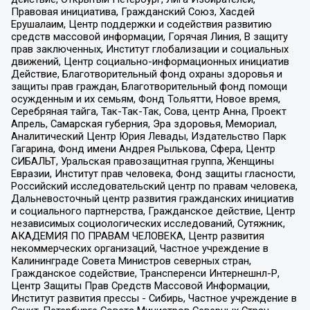
Правовая инициатива, Гражданский Союз, Хасдей
Ерушалаим, Центр поддержки и содействия развитию
средств массовой информации, Горячая Линия, В защиту
прав заключенных, Институт глобализации и социальных
движений, Центр социально-информационных инициатив
Действие, Благотворительный фонд охраны здоровья и
защиты прав граждан, Благотворительный фонд помощи
осужденным и их семьям, Фонд Тольятти, Новое время,
Серебряная тайга, Так-Так-Так, Сова, центр Анна, Проект
Апрель, Самарская губерния, Эра здоровья, Мемориал,
Аналитический Центр Юрия Левады, Издательство Парк
Гагарина, Фонд имени Андрея Рылькова, Сфера, Центр
СИБАЛЬТ, Уральская правозащитная группа, Женщины
Евразии, Институт прав человека, Фонд защиты гласности,
Российский исследовательский центр по правам человека,
Дальневосточный центр развития гражданских инициатив
и социального партнерства, Гражданское действие, Центр
независимых социологических исследований, Сутяжник,
АКАДЕМИЯ ПО ПРАВАМ ЧЕЛОВЕКА, Центр развития
некоммерческих организаций, Частное учреждение в
Калининграде Совета Министров северных стран,
Гражданское содействие, Трансперенси Интернешнл-Р,
Центр Защиты Прав Средств Массовой Информации,
Институт развития прессы - Сибирь, Частное учреждение в