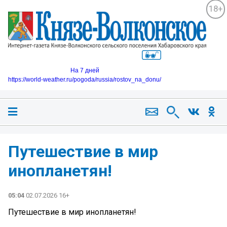
18+
На 7 дней
https://world-weather.ru/pogoda/russia/rostov_na_donu/
Путешествие в мир
инопланетян!
05:04
02.07.2026 16+
Путешествие в мир инопланетян!