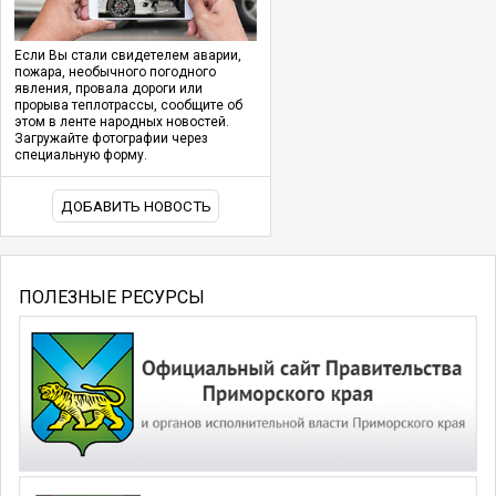
Если Вы стали свидетелем аварии,
пожара, необычного погодного
явления, провала дороги или
прорыва теплотрассы, сообщите об
этом в ленте народных новостей.
Загружайте фотографии через
специальную форму.
ДОБАВИТЬ НОВОСТЬ
ПОЛЕЗНЫЕ РЕСУРСЫ