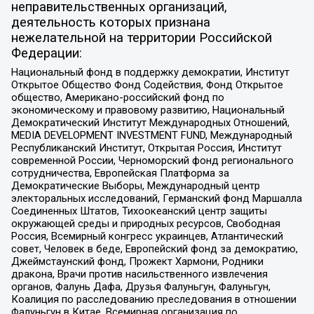
неправительственных организаций,
деятельность которых признана
нежелательной на территории Российской
Федерации:
Национальный фонд в поддержку демократии, Институт
Открытое Общество Фонд Содействия, Фонд Открытое
общество, Американо-российский фонд по
экономическому и правовому развитию, Национальный
Демократический Институт Международных Отношений,
MEDIA DEVELOPMENT INVESTMENT FUND, Международный
Республиканский Институт, Открытая Россия, Институт
современной России, Черноморский фонд регионального
сотрудничества, Европейская Платформа за
Демократические Выборы, Международный центр
электоральных исследований, Германский фонд Маршалла
Соединенных Штатов, Тихоокеанский центр защиты
окружающей среды и природных ресурсов, Свободная
Россия, Всемирный конгресс украинцев, Атлантический
совет, Человек в беде, Европейский фонд за демократию,
Джеймстаунский фонд, Прожект Хармони, Родники
дракона, Врачи против насильственного извлечения
органов, Фалунь Дафа, Друзья Фалуньгун, Фалуньгун,
Коалиция по расследованию преследования в отношении
Фалуньгун в Китае, Всемирная организация по