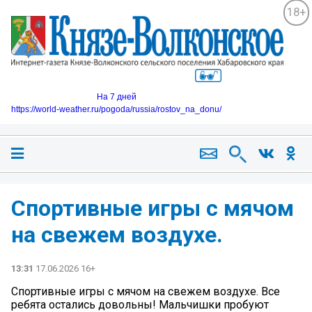
18+
На 7 дней
https://world-weather.ru/pogoda/russia/rostov_na_donu/
Спортивные игры с мячом
на свежем воздухе.
13:31
17.06.2026 16+
Спортивные игры с мячом на свежем воздухе. Все
ребята остались довольны! Мальчишки пробуют