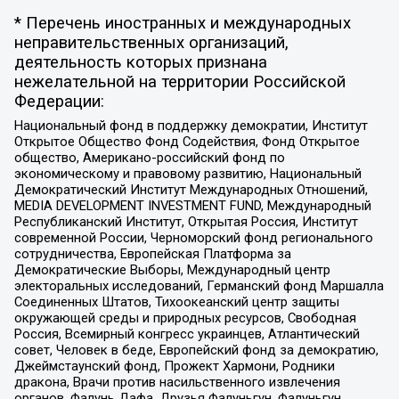
* Перечень иностранных и международных
неправительственных организаций,
деятельность которых признана
нежелательной на территории Российской
Федерации:
Национальный фонд в поддержку демократии, Институт
Открытое Общество Фонд Содействия, Фонд Открытое
общество, Американо-российский фонд по
экономическому и правовому развитию, Национальный
Демократический Институт Международных Отношений,
MEDIA DEVELOPMENT INVESTMENT FUND, Международный
Республиканский Институт, Открытая Россия, Институт
современной России, Черноморский фонд регионального
сотрудничества, Европейская Платформа за
Демократические Выборы, Международный центр
электоральных исследований, Германский фонд Маршалла
Соединенных Штатов, Тихоокеанский центр защиты
окружающей среды и природных ресурсов, Свободная
Россия, Всемирный конгресс украинцев, Атлантический
совет, Человек в беде, Европейский фонд за демократию,
Джеймстаунский фонд, Прожект Хармони, Родники
дракона, Врачи против насильственного извлечения
органов, Фалунь Дафа, Друзья Фалуньгун, Фалуньгун,