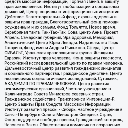
средств массовой информации, Горячая Линия, В защиту
прав заключенных, Институт глобализации и социальных
движений, Центр социально-информационных инициатив
Действие, Благотворительный фонд охраны здоровья и
защиты прав граждан, Благотворительный фонд помощи
осужденным и их семьям, Фонд Тольятти, Новое время,
Серебряная тайга, Так-Так-Так, Сова, центр Анна, Проект
Апрель, Самарская губерния, Эра здоровья, Мемориал,
Аналитический Центр Юрия Левады, Издательство Парк
Гагарина, Фонд имени Андрея Рылькова, Сфера, Центр
СИБАЛЬТ, Уральская правозащитная группа, Женщины
Евразии, Институт прав человека, Фонд защиты гласности,
Российский исследовательский центр по правам человека,
Дальневосточный центр развития гражданских инициатив
и социального партнерства, Гражданское действие, Центр
независимых социологических исследований, Сутяжник,
АКАДЕМИЯ ПО ПРАВАМ ЧЕЛОВЕКА, Центр развития
некоммерческих организаций, Частное учреждение в
Калининграде Совета Министров северных стран,
Гражданское содействие, Трансперенси Интернешнл-Р,
Центр Защиты Прав Средств Массовой Информации,
Институт развития прессы - Сибирь, Частное учреждение в
Санкт-Петербурге Совета Министров Северных Стран,
Фонд поддержки свободы прессы, Гражданский контроль,
Человек и Закон, Общественная комиссия по сохранению