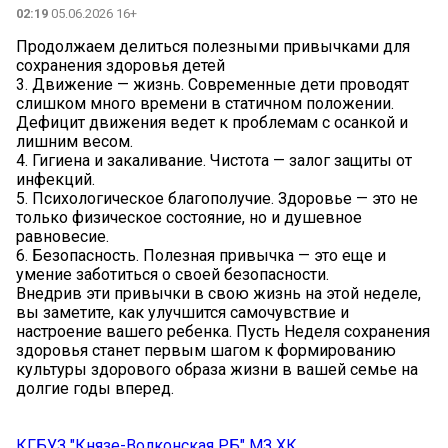
02:19
05.06.2026 16+
Продолжаем делиться полезными привычками для
сохранения здоровья детей
3. Движение — жизнь. Современные дети проводят
слишком много времени в статичном положении.
Дефицит движения ведет к проблемам с осанкой и
лишним весом.
4. Гигиена и закаливание. Чистота — залог защиты от
инфекций.
5. Психологическое благополучие. Здоровье — это не
только физическое состояние, но и душевное
равновесие.
6. Безопасность. Полезная привычка — это еще и
умение заботиться о своей безопасности.
Внедрив эти привычки в свою жизнь на этой неделе,
вы заметите, как улучшится самочувствие и
настроение вашего ребенка. Пусть Неделя сохранения
здоровья станет первым шагом к формированию
культуры здорового образа жизни в вашей семье на
долгие годы вперед.
КГБУЗ "Князе-Волконская РБ" МЗ ХК