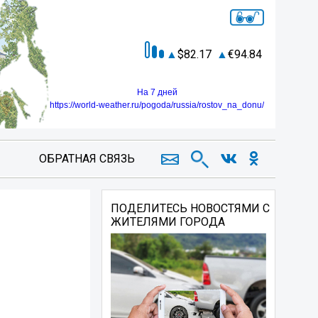
82.17
94.84
На 7 дней
https://world-weather.ru/pogoda/russia/rostov_na_donu/
ОБРАТНАЯ СВЯЗЬ
ПОДЕЛИТЕСЬ НОВОСТЯМИ С
ЖИТЕЛЯМИ ГОРОДА