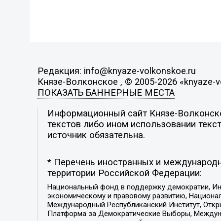
Редакция: info@knyaze-volkonskoe.ru
Князе-Волконское , © 2005-2026 «knyaze-v
ПОКАЗАТЬ БАННЕРНЫЕ МЕСТА
Информационный сайт Князе-Волконское
текстов либо ином использовании текст
источник обязательна.
* Перечень иностранных и международн
территории Российской Федерации:
Национальный фонд в поддержку демократии, Ин
экономическому и правовому развитию, Национ
Международный Республиканский Институт, Откры
Платформа за Демократические Выборы, Междуна