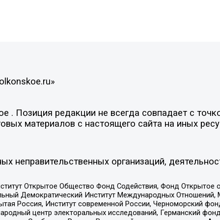
olkonskoe.ru»
 . Позиция редакции не всегда совпадает с точко
овых материалов с настоящего сайта на иных ресу
ых неправительственных организаций, деятельнос
ститут Открытое Общество Фонд Содействия, Фонд Открытое 
альный Демократический Институт Международных Отношений,
тая Россия, Институт современной России, Черноморский фонд
родный центр электоральных исследований, Германский фонд