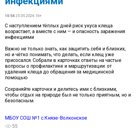
инфекциями
10:54
25.05.2026 16+
С наступлением тёплых дней риск укуса клеща
возрастает, а вместе с ним — и опасность заражения
инфекциями
Важно не только знать, как защитить себя и близких,
но и чётко понимать, что делать, если клещ уже
присосался. Собрали в карточках ответы на частые
вопросы о профилактике и маршрутизации: от
удаления клеща до обращения за медицинской
помощью ️
Сохраняйте карточки и делитесь ими с близкими,
чтобы отдых на природе был не только приятным, но и
безопасным.
МБОУ СОШ №1 с.Князе-Волконское
55