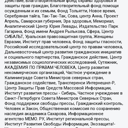
Действие, Благотворительный фонд охраны здоровья и
защиты прав граждан, Благотворительный фонд помощи
осужденным и их семьям, Фонд Тольятти, Новое время,
Серебряная тайга, Так-Так-Так, Сова, центр Анна, Проект
Апрель, Самарская губерния, Эра здоровья, Мемориал,
Аналитический Центр Юрия Левады, Издательство Парк
Гагарина, Фонд имени Андрея Рылькова, Сфера, Центр
СИБАЛЬТ, Уральская правозащитная группа, Женщины
Евразии, Институт прав человека, Фонд защиты гласности,
Российский исследовательский центр по правам человека,
Дальневосточный центр развития гражданских инициатив
и социального партнерства, Гражданское действие, Центр
независимых социологических исследований, Сутяжник,
АКАДЕМИЯ ПО ПРАВАМ ЧЕЛОВЕКА, Центр развития
некоммерческих организаций, Частное учреждение в
Калининграде Совета Министров северных стран,
Гражданское содействие, Трансперенси Интернешнл-Р,
Центр Защиты Прав Средств Массовой Информации,
Институт развития прессы - Сибирь, Частное учреждение в
Санкт-Петербурге Совета Министров Северных Стран,
Фонд поддержки свободы прессы, Гражданский контроль,
Человек и Закон, Общественная комиссия по сохранению
наследия академика Сахарова, Информационное
агентство МЕМО. РУ, Институт региональной прессы,
Институт Развития Свободы Информации, Экозащита!-