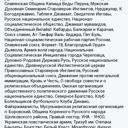
Славянская Община Капища Веды Перуна, Мужская
Духовная Семинария Староверов-Инглингов, Нурджулар, К
Богодержавию, Таблиги Джамаат, Свидетели Иеговы,
Русское национальное единство, Национал-
социалистическое общество, Джамаат мувахидов,
Объединенный Вилайат Кабарды, Балкарии и Карачая,
Союз славян, Ат-Такфир Валь-Хиджра, Пит Буль,
Национал-социалистическая рабочая партия России,
Славянский союз, Формат-18, Благородный Орден
Дьявола, Армия воли народа, Национальная
Социалистическая Инициатива города Череповца,
Духовно-Родовая Держава Русь, Русское национальное
единство, Древнерусской Инглистической церкви
Православных Староверов-Инглингов, Русский
общенациональный союз, Движение против нелегальной
иммиграции, Кровь и Честь, О свободе совести и о
религиозных объединениях, Омская организация
общественного политического движения Русское
национальное единство, Северное Братство, Клуб
Болельщиков Футбольного Клуба Динамо,
Файзрахманисты, Мусульманская религиозная организация
п. Боровский, Община Коренного Русского народа
Щелковского района, Правый сектор, УНА - УНСО,
Украинская повстанческая армия, Тризуб им. Степана
Бандеры, Братство, Белый Крест, Misanthropic division,