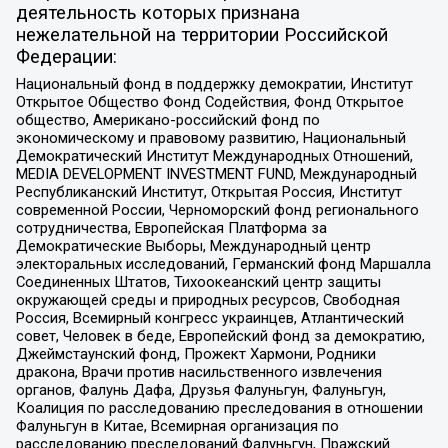
деятельность которых признана
нежелательной на территории Российской
Федерации:
Национальный фонд в поддержку демократии, Институт
Открытое Общество Фонд Содействия, Фонд Открытое
общество, Американо-российский фонд по
экономическому и правовому развитию, Национальный
Демократический Институт Международных Отношений,
MEDIA DEVELOPMENT INVESTMENT FUND, Международный
Республиканский Институт, Открытая Россия, Институт
современной России, Черноморский фонд регионального
сотрудничества, Европейская Платформа за
Демократические Выборы, Международный центр
электоральных исследований, Германский фонд Маршалла
Соединенных Штатов, Тихоокеанский центр защиты
окружающей среды и природных ресурсов, Свободная
Россия, Всемирный конгресс украинцев, Атлантический
совет, Человек в беде, Европейский фонд за демократию,
Джеймстаунский фонд, Прожект Хармони, Родники
дракона, Врачи против насильственного извлечения
органов, Фалунь Дафа, Друзья Фалуньгун, Фалуньгун,
Коалиция по расследованию преследования в отношении
Фалуньгун в Китае, Всемирная организация по
расследованию преследований Фалуньгун, Пражский