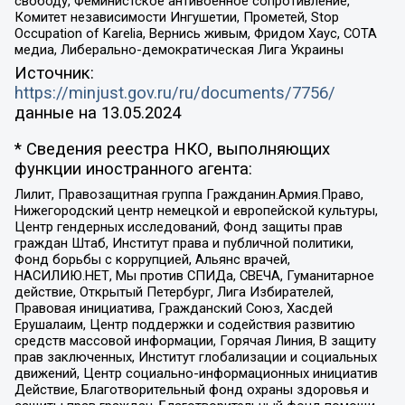
свободу, Феминистское антивоенное сопротивление,
Комитет независимости Ингушетии, Прометей, Stop
Occupation of Karelia, Вернись живым, Фридом Хаус, СОТА
медиа, Либерально-демократическая Лига Украины
Источник:
https://minjust.gov.ru/ru/documents/7756/
данные на
13.05.2024
* Сведения реестра НКО, выполняющих
функции иностранного агента:
Лилит, Правозащитная группа Гражданин.Армия.Право,
Нижегородский центр немецкой и европейской культуры,
Центр гендерных исследований, Фонд защиты прав
граждан Штаб, Институт права и публичной политики,
Фонд борьбы с коррупцией, Альянс врачей,
НАСИЛИЮ.НЕТ, Мы против СПИДа, СВЕЧА, Гуманитарное
действие, Открытый Петербург, Лига Избирателей,
Правовая инициатива, Гражданский Союз, Хасдей
Ерушалаим, Центр поддержки и содействия развитию
средств массовой информации, Горячая Линия, В защиту
прав заключенных, Институт глобализации и социальных
движений, Центр социально-информационных инициатив
Действие, Благотворительный фонд охраны здоровья и