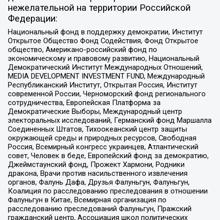
нежелательной на территории Российской
Федерации:
Национальный фонд в поддержку демократии, Институт
Открытое Общество Фонд Содействия, Фонд Открытое
общество, Американо-российский фонд по
экономическому и правовому развитию, Национальный
Демократический Институт Международных Отношений,
MEDIA DEVELOPMENT INVESTMENT FUND, Международный
Республиканский Институт, Открытая Россия, Институт
современной России, Черноморский фонд регионального
сотрудничества, Европейская Платформа за
Демократические Выборы, Международный центр
электоральных исследований, Германский фонд Маршалла
Соединенных Штатов, Тихоокеанский центр защиты
окружающей среды и природных ресурсов, Свободная
Россия, Всемирный конгресс украинцев, Атлантический
совет, Человек в беде, Европейский фонд за демократию,
Джеймстаунский фонд, Прожект Хармони, Родники
дракона, Врачи против насильственного извлечения
органов, Фалунь Дафа, Друзья Фалуньгун, Фалуньгун,
Коалиция по расследованию преследования в отношении
Фалуньгун в Китае, Всемирная организация по
расследованию преследований Фалуньгун, Пражский
гражданский центр, Ассоциация школ политических