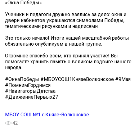
«Окна Победы».
Ученики и педагоги дружно взялись за дело: окна и
двери кабинетов украшаются символами Победы,
тематическими рисунками и надписями.
Это только начало! Итоги нашей масштабной работы
обязательно опубликуем в нашей группе.
Огромное спасибо всем, кто принял участие! Вы
помогаете хранить память о великом подвиге нашего
народа.
#ОкнаПобеды #МБОУСОШ1КнязеВолконское #9Мая
#ПомнимГордимся
#НавигаторыДетства
#ДвижениеПервых27
МБОУ СОШ №1 с.Князе-Волконское
42