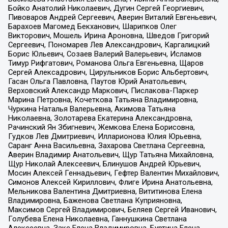
Бойко Анатолий Николаевич, Дугин Сергей Георгиевич,
Пивоваров Андрей Сергеевич, Аверин Виталий Евгеньевич,
Барахоев Магомед Бекханович, Шарипков Олег
Викторович, Мошель Ирина Ароновна, Шведов Григорий
Сергеевич, Пономарев Лев Александрович, Каргалицкий
Борис Юльевич, Созаев Валерий Валерьевич, Исламов
Тимур Рифгатович, Романова Ольга Евгеньевна, Щаров
Сергей Алексадрович, Цирульников Борис Альбертович,
Гасан Ольга Павловна, Паутов Юрий Анатольевич,
Верховский Александр Маркович, Пислакова-Паркер
Марина Петровна, Кочеткова Татьяна Владимировна,
Чуркина Наталья Валерьевна, Акимова Татьяна
Николаевна, Золотарева Екатерина Александровна,
Рачинский Ян Збигневич, Жемкова Елена Борисовна,
Гудков Лев Дмитриевич, Илларионова Юлия Юрьевна,
Саранг Анна Васильевна, Захарова Светлана Сергеевна,
Аверин Владимир Анатольевич, Щур Татьяна Михайловна,
Щур Николай Алексеевич, Блинушов Андрей Юрьевич,
Мосин Алексей Геннадьевич, Гефтер Валентин Михайлович,
Симонов Алексей Кириллович, Флиге Ирина Анатольевна,
Мельникова Валентина Дмитриевна, Вититинова Елена
Владимировна, Баженова Светлана Куприяновна,
Максимов Сергей Владимирович, Беляев Сергей Иванович,
Голубева Елена Николаевна, Ганнушкина Светлана
Алексеевна, Закс Елена Владимировна, Буртина Елена