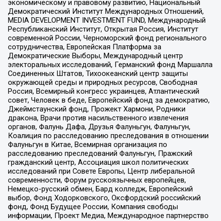
экономическому и правовому развитию, Национальный
Демократический Институт Международных Отношений,
MEDIA DEVELOPMENT INVESTMENT FUND, Международный
Республиканский Институт, Открытая Россия, Институт
современной России, Черноморский фонд регионального
сотрудничества, Европейская Платформа за
Демократические Выборы, Международный центр
электоральных исследований, Германский фонд Маршалла
Соединенных Штатов, Тихоокеанский центр защиты
окружающей среды и природных ресурсов, Свободная
Россия, Всемирный конгресс украинцев, Атлантический
совет, Человек в беде, Европейский фонд за демократию,
Джеймстаунский фонд, Прожект Хармони, Родники
дракона, Врачи против насильственного извлечения
органов, Фалунь Дафа, Друзья Фалуньгун, Фалуньгун,
Коалиция по расследованию преследования в отношении
Фалуньгун в Китае, Всемирная организация по
расследованию преследований Фалуньгун, Пражский
гражданский центр, Ассоциация школ политических
исследований при Совете Европы, Центр либеральной
современности, Форум русскоязычных европейцев,
Немецко-русский обмен, Бард колледж, Европейский
выбор, Фонд Ходорковского, Оксфордский российский
фонд, Фонд Будущее России, Компания свободы
информации, Проект Медиа, Международное партнерство