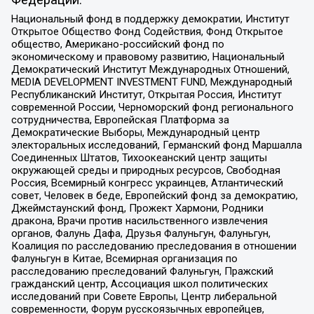
Национальный фонд в поддержку демократии, Институт
Открытое Общество Фонд Содействия, Фонд Открытое
общество, Американо-российский фонд по
экономическому и правовому развитию, Национальный
Демократический Институт Международных Отношений,
MEDIA DEVELOPMENT INVESTMENT FUND, Международный
Республиканский Институт, Открытая Россия, Институт
современной России, Черноморский фонд регионального
сотрудничества, Европейская Платформа за
Демократические Выборы, Международный центр
электоральных исследований, Германский фонд Маршалла
Соединенных Штатов, Тихоокеанский центр защиты
окружающей среды и природных ресурсов, Свободная
Россия, Всемирный конгресс украинцев, Атлантический
совет, Человек в беде, Европейский фонд за демократию,
Джеймстаунский фонд, Прожект Хармони, Родники
дракона, Врачи против насильственного извлечения
органов, Фалунь Дафа, Друзья Фалуньгун, Фалуньгун,
Коалиция по расследованию преследования в отношении
Фалуньгун в Китае, Всемирная организация по
расследованию преследований Фалуньгун, Пражский
гражданский центр, Ассоциация школ политических
исследований при Совете Европы, Центр либеральной
современности, Форум русскоязычных европейцев,