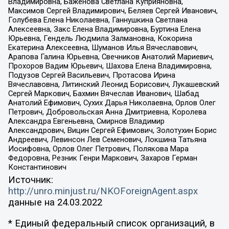
Владимировна, Баженова Светлана Куприяновна,
Максимов Сергей Владимирович, Беляев Сергей Иванович,
Голубева Елена Николаевна, Ганнушкина Светлана
Алексеевна, Закс Елена Владимировна, Буртина Елена
Юрьевна, Гендель Людмила Залмановна, Кокорина
Екатерина Алексеевна, Шуманов Илья Вячеславович,
Арапова Галина Юрьевна, Свечников Анатолий Мариевич,
Прохоров Вадим Юрьевич, Шахова Елена Владимировна,
Подузов Сергей Васильевич, Протасова Ирина
Вячеславовна, Литинский Леонид Борисович, Лукашевский
Сергей Маркович, Бахмин Вячеслав Иванович, Шабад
Анатолий Ефимович, Сухих Дарья Николаевна, Орлов Олег
Петрович, Добровольская Анна Дмитриевна, Королева
Александра Евгеньевна, Смирнов Владимир
Александрович, Вицин Сергей Ефимович, Золотухин Борис
Андреевич, Левинсон Лев Семенович, Локшина Татьяна
Иосифовна, Орлов Олег Петрович, Полякова Мара
Федоровна, Резник Генри Маркович, Захаров Герман
Константинович
Источник:
http://unro.minjust.ru/NKOForeignAgent.aspx
данные на
24.03.2022
* Единый федеральный список организаций, в