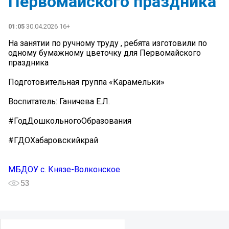
Первомайского праздника
01:05
30.04.2026 16+
На занятии по ручному труду , ребята изготовили по
одному бумажному цветочку для Первомайского
праздника
Подготовительная группа «Карамельки»
Воспитатель: Ганичева Е.Л.
#ГодДошкольногоОбразования
#ГДОХабаровскийкрай
МБДОУ с. Князе-Волконское
53