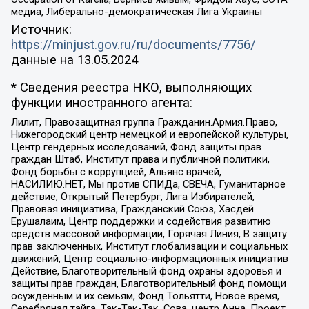
медиа, Либерально-демократическая Лига Украины
Источник:
https://minjust.gov.ru/ru/documents/7756/
данные на
13.05.2024
* Сведения реестра НКО, выполняющих
функции иностранного агента:
Лилит, Правозащитная группа Гражданин.Армия.Право,
Нижегородский центр немецкой и европейской культуры,
Центр гендерных исследований, Фонд защиты прав
граждан Штаб, Институт права и публичной политики,
Фонд борьбы с коррупцией, Альянс врачей,
НАСИЛИЮ.НЕТ, Мы против СПИДа, СВЕЧА, Гуманитарное
действие, Открытый Петербург, Лига Избирателей,
Правовая инициатива, Гражданский Союз, Хасдей
Ерушалаим, Центр поддержки и содействия развитию
средств массовой информации, Горячая Линия, В защиту
прав заключенных, Институт глобализации и социальных
движений, Центр социально-информационных инициатив
Действие, Благотворительный фонд охраны здоровья и
защиты прав граждан, Благотворительный фонд помощи
осужденным и их семьям, Фонд Тольятти, Новое время,
Серебряная тайга, Так-Так-Так, Сова, центр Анна, Проект