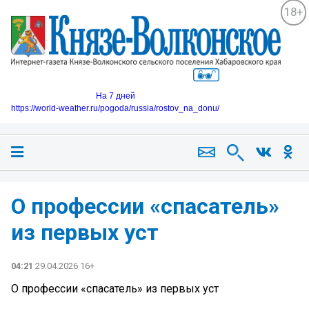
18+
На 7 дней
https://world-weather.ru/pogoda/russia/rostov_na_donu/
О профессии «спасатель»
из первых уст
04:21
29.04.2026 16+
О профессии «спасатель» из первых уст