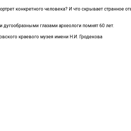
ортрет конкретного человека? И что скрывает странное от
м и дугообразными глазами археологи помнят 60 лет.
овского краевого музея имени Н.И. Гродекова