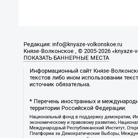
Редакция: info@knyaze-volkonskoe.ru
Князе-Волконское , © 2005-2026 «knyaze-v
ПОКАЗАТЬ БАННЕРНЫЕ МЕСТА
Информационный сайт Князе-Волконское
текстов либо ином использовании текст
источник обязательна.
* Перечень иностранных и международн
территории Российской Федерации:
Национальный фонд в поддержку демократии, Ин
экономическому и правовому развитию, Национ
Международный Республиканский Институт, Откры
Платформа за Демократические Выборы, Междуна