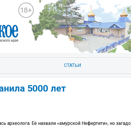
18+
СТАТЬИ
анила 5000 лет
сь археолога. Её назвали «амурской Нефертити», но загадо