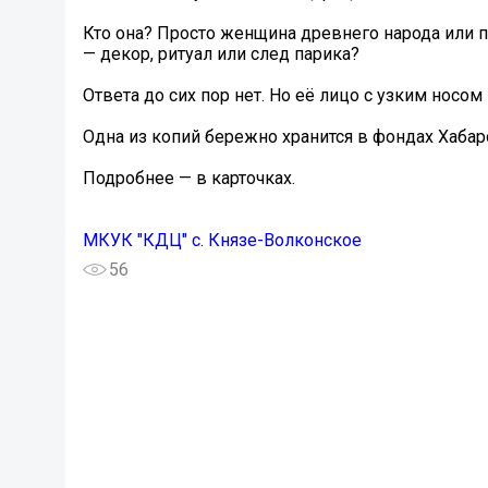
Кто она? Просто женщина древнего народа или п
— декор, ритуал или след парика?
Ответа до сих пор нет. Но её лицо с узким носо
Одна из копий бережно хранится в фондах Хабар
Подробнее — в карточках.
МКУК "КДЦ" с. Князе-Волконское
56