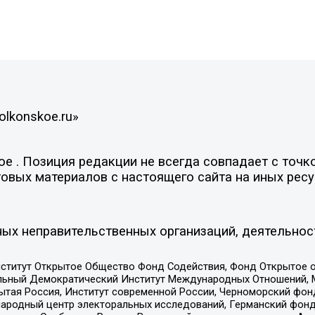
olkonskoe.ru»
 . Позиция редакции не всегда совпадает с точко
овых материалов с настоящего сайта на иных ресу
ых неправительственных организаций, деятельнос
ститут Открытое Общество Фонд Содействия, Фонд Открытое 
альный Демократический Институт Международных Отношений,
тая Россия, Институт современной России, Черноморский фонд
родный центр электоральных исследований, Германский фонд