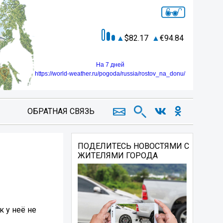
82.17
94.84
На 7 дней
https://world-weather.ru/pogoda/russia/rostov_na_donu/
ОБРАТНАЯ СВЯЗЬ
ПОДЕЛИТЕСЬ НОВОСТЯМИ С
ЖИТЕЛЯМИ ГОРОДА
к у неё не