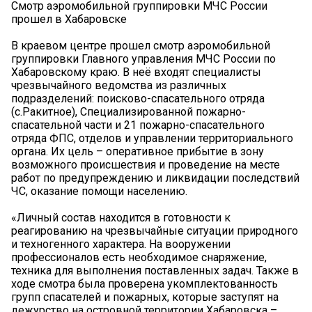
Смотр аэромобильной группировки МЧС России
прошел в Хабаровске
В краевом центре прошел смотр аэромобильной
группировки Главного управления МЧС России по
Хабаровскому краю. В неё входят специалисты
чрезвычайного ведомства из различных
подразделений: поисково-спасательного отряда
(с.Ракитное), Специализированной пожарно-
спасательной части и 21 пожарно-спасательного
отряда ФПС, отделов и управлении территориального
органа. Их цель – оперативное прибытие в зону
возможного происшествия и проведение на месте
работ по предупреждению и ликвидации последствий
ЧС, оказание помощи населению.
«Личный состав находится в готовности к
реагированию на чрезвычайные ситуации природного
и техногенного характера. На вооружении
профессионалов есть необходимое снаряжение,
техника для выполнения поставленных задач. Также в
ходе смотра была проверена укомплектованность
групп спасателей и пожарных, которые заступят на
дежурство на островной территории Хабаровска –