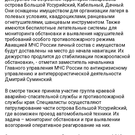
острова Большой Уссурийский, Кабельный, Дачный.
Они оснащены имуществом для организации лагеря в
полевых условиях, квадроциклами, ранцевыми
огнетушителями, шанцевым инструментом. Также
имеются беспилотные летательные системы для
мониторинга обстановки и выявления нарушителей
требований особого противопожарного режима.
Авиацией МЧС России личный состав с имуществом
будут доставлены на место до начала навигации. Их
дежурство продлится до стабилизации пожароопасной
обстановки», - отметил заместитель начальника
Главного управления МЧС России по антикризисному
управлению и антитеррористической деятельности
Дмитрий Суминский.
В смотре также приняла участие группа краевой
аварийно-спасательной службы и противопожарной
службы края. Специалисты осуществляют
патрулирование части острова Большой Уссурийский,
где возможен проезд автомобильной техники. Их
задача – мониторинг обстановки и при выявлении
возгораний оперативное реагирование на них.