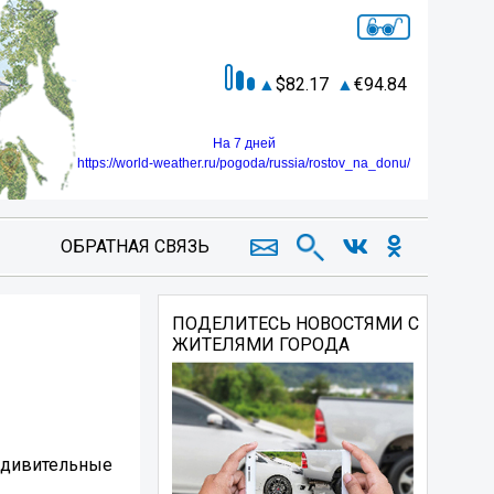
82.17
94.84
На 7 дней
https://world-weather.ru/pogoda/russia/rostov_na_donu/
ОБРАТНАЯ СВЯЗЬ
ПОДЕЛИТЕСЬ НОВОСТЯМИ С
ЖИТЕЛЯМИ ГОРОДА
 удивительные