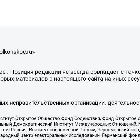
olkonskoe.ru»
 . Позиция редакции не всегда совпадает с точко
овых материалов с настоящего сайта на иных ресу
ых неправительственных организаций, деятельнос
ститут Открытое Общество Фонд Содействия, Фонд Открытое 
альный Демократический Институт Международных Отношений,
тая Россия, Институт современной России, Черноморский фонд
родный центр электоральных исследований, Германский фонд