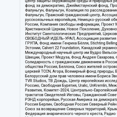
центр защиты окружающей среды и природных ресу
фонд за демократию, Джеймстаунский фонд, Прож
Фалуньгун, Фалуньгун, Коалиция по расследован
Фалуньгун, Пражский гражданский центр, Ассоци
русскоязычных европейцев, Немецко-русский об
России, Компания свободы информации, Проект М
Христианской Церкви, Новое Поколение, Духовн
Институт Саентологических Предприятий, Церков
СВОБОДНЫЙ ИДЕЛЬ-УРАЛ, Ассоциация развития ж
ГРУПА, Фонд имени Генриха Бёлля, Stichting Bellin
Эстонии, Calvert 22 Foundation, Канадский укра
Международный научный центр им Вудро Вильсона
Швеции, Проект Медуза, Фонд Андрея Сахарова, Ф
Солидарность с гражданским движением в России 
общества Россия, Беллона, Союз жителей острово
церквей TCCN, Агора, Всемирный фонд природы, B
Белорусский дом прав человека имени Бориса Зво
TVR Studios, ТВ Дождь, Центр европейских иссл
Россию, Свободная Бурятия, Uralic, UnKremlin, 
Развития, Комитет-2024, Центрально-Европейски
трактатов Свидетелей Иеговы, Гражданский Совет
РЭНД корпорейшн, Русская Америка за демократи
Россия Берлин, Свободная Россия Северный Рейн-В
Союз за возвращение Северных территорий, Крымско
Федерация анархического черного креста, Радио