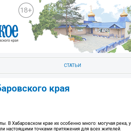
18+
СТАТЬИ
баровского края
ы. В Хабаровском крае их особенно много: могучая река,
али настоящими точками притяжения для всех жителей.