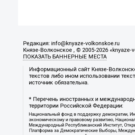
Редакция: info@knyaze-volkonskoe.ru
Князе-Волконское , © 2005-2026 «knyaze-v
ПОКАЗАТЬ БАННЕРНЫЕ МЕСТА
Информационный сайт Князе-Волконское
текстов либо ином использовании текст
источник обязательна.
* Перечень иностранных и международн
территории Российской Федерации:
Национальный фонд в поддержку демократии, Ин
экономическому и правовому развитию, Национ
Международный Республиканский Институт, Откры
Платформа за Демократические Выборы, Междуна