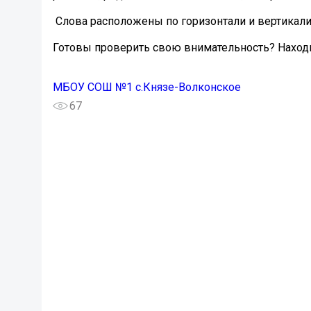
️ Слова расположены по горизонтали и вертикали
Готовы проверить свою внимательность? Находи
МБОУ СОШ №1 с.Князе-Волконское
67