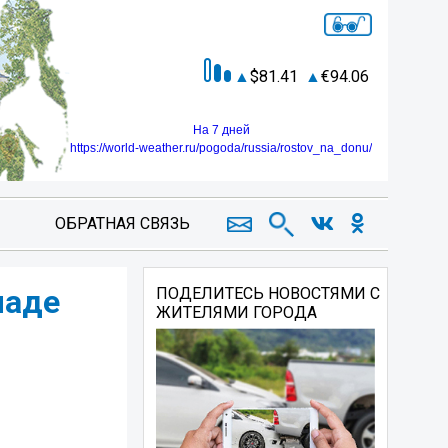
81.41
94.06
На 7 дней
https://world-weather.ru/pogoda/russia/rostov_na_donu/
ОБРАТНАЯ СВЯЗЬ
ладе
ПОДЕЛИТЕСЬ НОВОСТЯМИ С
ЖИТЕЛЯМИ ГОРОДА