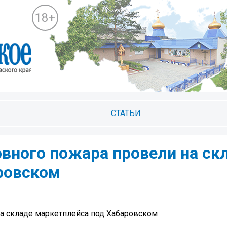
18+
СТАТЬИ
овного пожара провели на ск
ровском
а складе маркетплейса под Хабаровском