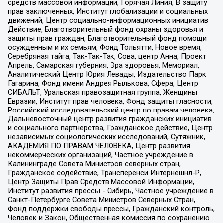
средств массовой информации, Горячая Линия, В защиту
прав заключенных, Институт глобализации и социальных
движений, Центр социально-информационных инициатив
Действие, Благотворительный фонд охраны здоровья и
защиты прав граждан, Благотворительный фонд помощи
осужденным и их семьям, Фонд Тольятти, Новое время,
Серебряная тайга, Так-Так-Так, Сова, центр Анна, Проект
Апрель, Самарская губерния, Эра здоровья, Мемориал,
Аналитический Центр Юрия Левады, Издательство Парк
Гагарина, Фонд имени Андрея Рылькова, Сфера, Центр
СИБАЛЬТ, Уральская правозащитная группа, Женщины
Евразии, Институт прав человека, Фонд защиты гласности,
Российский исследовательский центр по правам человека,
Дальневосточный центр развития гражданских инициатив
и социального партнерства, Гражданское действие, Центр
независимых социологических исследований, Сутяжник,
АКАДЕМИЯ ПО ПРАВАМ ЧЕЛОВЕКА, Центр развития
некоммерческих организаций, Частное учреждение в
Калининграде Совета Министров северных стран,
Гражданское содействие, Трансперенси Интернешнл-Р,
Центр Защиты Прав Средств Массовой Информации,
Институт развития прессы - Сибирь, Частное учреждение в
Санкт-Петербурге Совета Министров Северных Стран,
Фонд поддержки свободы прессы, Гражданский контроль,
Человек и Закон, Общественная комиссия по сохранению