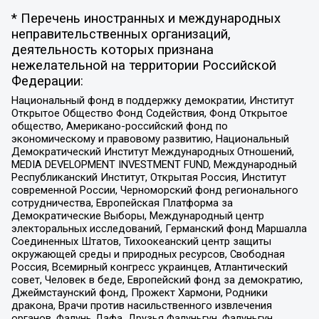
* Перечень иностранных и международных
неправительственных организаций,
деятельность которых признана
нежелательной на территории Российской
Федерации:
Национальный фонд в поддержку демократии, Институт
Открытое Общество Фонд Содействия, Фонд Открытое
общество, Американо-российский фонд по
экономическому и правовому развитию, Национальный
Демократический Институт Международных Отношений,
MEDIA DEVELOPMENT INVESTMENT FUND, Международный
Республиканский Институт, Открытая Россия, Институт
современной России, Черноморский фонд регионального
сотрудничества, Европейская Платформа за
Демократические Выборы, Международный центр
электоральных исследований, Германский фонд Маршалла
Соединенных Штатов, Тихоокеанский центр защиты
окружающей среды и природных ресурсов, Свободная
Россия, Всемирный конгресс украинцев, Атлантический
совет, Человек в беде, Европейский фонд за демократию,
Джеймстаунский фонд, Прожект Хармони, Родники
дракона, Врачи против насильственного извлечения
органов, Фалунь Дафа, Друзья Фалуньгун, Фалуньгун,