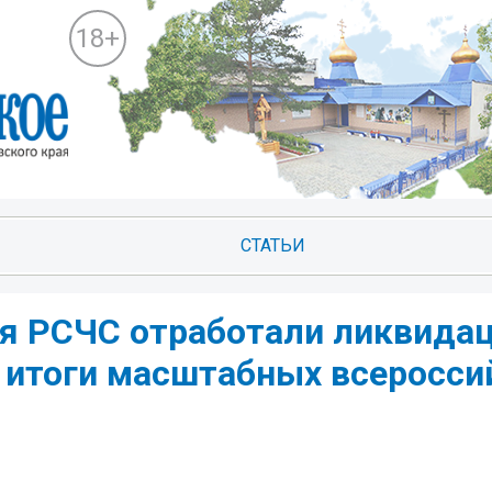
18+
СТАТЬИ
я РСЧС отработали ликвида
итоги масштабных всеросси