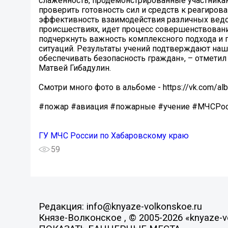
слаженность, продемонстрированные участника
проверить готовность сил и средств к реагиро
эффективность взаимодействия различных ведо
происшествиях, идет процесс совершенствовани
подчеркнуть важность комплексного подхода и 
ситуаций. Результаты учений подтверждают наш
обеспечивать безопасность граждан», – отмети
Матвей Гибадулин.
Смотри много фото в альбоме - https://vk.com/
#пожар #авиация #пожарные #учение #МЧСРо
ГУ МЧС России по Хабаровскому краю
59
Редакция: info@knyaze-volkonskoe.ru
Князе-Волконское , © 2005-2026 «knyaze-v