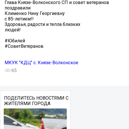
Глава Князе-Волконского СП и совет ветеранов
поздравили
Клименко Нину Георгиевну
с 85-летием!!
Здоровья, радости и тепла близких
людей!
#Юбилей
#СоветВетеранов
МКУК "КДЦ" с. Князе-Волконское
65
ПОДЕЛИТЕСЬ НОВОСТЯМИ С
ЖИТЕЛЯМИ ГОРОДА