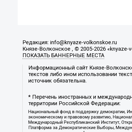
Редакция: info@knyaze-volkonskoe.ru
Князе-Волконское , © 2005-2026 «knyaze-v
ПОКАЗАТЬ БАННЕРНЫЕ МЕСТА
Информационный сайт Князе-Волконское
текстов либо ином использовании текст
источник обязательна.
* Перечень иностранных и международн
территории Российской Федерации:
Национальный фонд в поддержку демократии, Ин
экономическому и правовому развитию, Национ
Международный Республиканский Институт, Откры
Платформа за Демократические Выборы, Междуна