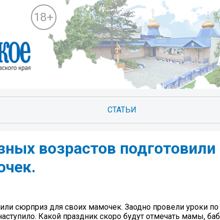
18+
СТАТЬИ
зных возрастов подготовили
очек.
вили сюрприз для своих мамочек. Заодно провели уроки п
наступило. Какой праздник скоро будут отмечать мамы, ба