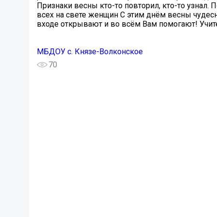
Признаки весны кто-то повторил, кто-то узнал. 
всех на свете женщин С этим днём весны чудес
входе открывают и во всём Вам помогают! Учи
МБДОУ с. Князе-Волконское
70