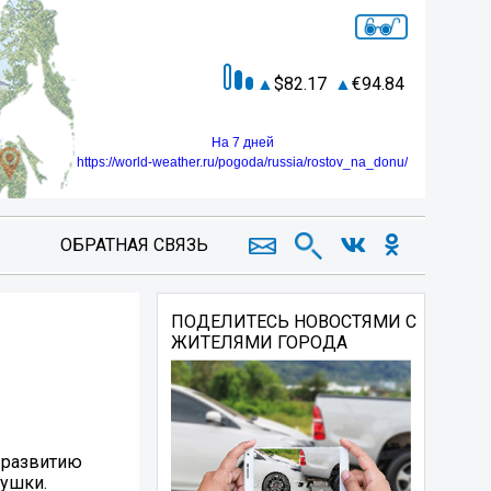
82.17
94.84
На 7 дней
https://world-weather.ru/pogoda/russia/rostov_na_donu/
ОБРАТНАЯ СВЯЗЬ
ПОДЕЛИТЕСЬ НОВОСТЯМИ С
ЖИТЕЛЯМИ ГОРОДА
о развитию
бушки.