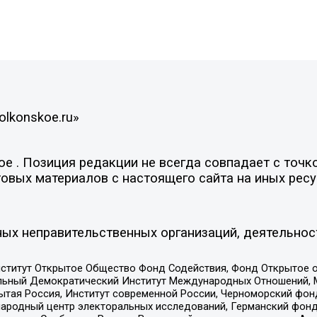
olkonskoe.ru»
 . Позиция редакции не всегда совпадает с точко
овых материалов с настоящего сайта на иных ресу
ых неправительственных организаций, деятельнос
ститут Открытое Общество Фонд Содействия, Фонд Открытое 
альный Демократический Институт Международных Отношений,
тая Россия, Институт современной России, Черноморский фонд
родный центр электоральных исследований, Германский фонд