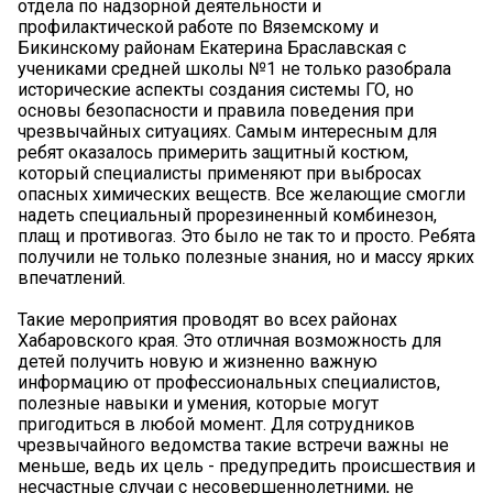
отдела по надзорной деятельности и
профилактической работе по Вяземскому и
Бикинскому районам Екатерина Браславская с
учениками средней школы №1 не только разобрала
исторические аспекты создания системы ГО, но
основы безопасности и правила поведения при
чрезвычайных ситуациях. Самым интересным для
ребят оказалось примерить защитный костюм,
который специалисты применяют при выбросах
опасных химических веществ. Все желающие смогли
надеть специальный прорезиненный комбинезон,
плащ и противогаз. Это было не так то и просто. Ребята
получили не только полезные знания, но и массу ярких
впечатлений.
Такие мероприятия проводят во всех районах
Хабаровского края. Это отличная возможность для
детей получить новую и жизненно важную
информацию от профессиональных специалистов,
полезные навыки и умения, которые могут
пригодиться в любой момент. Для сотрудников
чрезвычайного ведомства такие встречи важны не
меньше, ведь их цель - предупредить происшествия и
несчастные случаи с несовершеннолетними, не