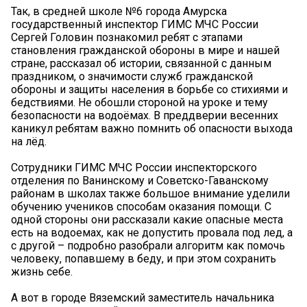
Так, в средней школе №6 города Амурска
государственный инспектор ГИМС МЧС России
Сергей Головин познакомил ребят с этапами
становления гражданской обороны в мире и нашей
стране, рассказал об истории, связанной с данным
праздником, о значимости служб гражданской
обороны и защиты населения в борьбе со стихиями и
бедствиями. Не обошли стороной на уроке и тему
безопасности на водоёмах. В преддверии весенних
каникул ребятам важно помнить об опасности выхода
на лёд.
Сотрудники ГИМС МЧС России инспекторского
отделения по Ванинскому и Советско-Гаванскому
районам в школах также большое внимание уделили
обучению учеников способам оказания помощи. С
одной стороны они рассказали какие опасные места
есть на водоемах, как не допустить провала под лед, а
с другой – подробно разобрали алгоритм как помочь
человеку, попавшему в беду, и при этом сохранить
жизнь себе.
А вот в городе Вяземский заместитель начальника