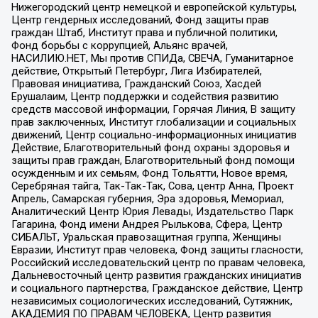
Нижегородский центр немецкой и европейской культуры,
Центр гендерных исследований, Фонд защиты прав
граждан Штаб, Институт права и публичной политики,
Фонд борьбы с коррупцией, Альянс врачей,
НАСИЛИЮ.НЕТ, Мы против СПИДа, СВЕЧА, Гуманитарное
действие, Открытый Петербург, Лига Избирателей,
Правовая инициатива, Гражданский Союз, Хасдей
Ерушалаим, Центр поддержки и содействия развитию
средств массовой информации, Горячая Линия, В защиту
прав заключенных, Институт глобализации и социальных
движений, Центр социально-информационных инициатив
Действие, Благотворительный фонд охраны здоровья и
защиты прав граждан, Благотворительный фонд помощи
осужденным и их семьям, Фонд Тольятти, Новое время,
Серебряная тайга, Так-Так-Так, Сова, центр Анна, Проект
Апрель, Самарская губерния, Эра здоровья, Мемориал,
Аналитический Центр Юрия Левады, Издательство Парк
Гагарина, Фонд имени Андрея Рылькова, Сфера, Центр
СИБАЛЬТ, Уральская правозащитная группа, Женщины
Евразии, Институт прав человека, Фонд защиты гласности,
Российский исследовательский центр по правам человека,
Дальневосточный центр развития гражданских инициатив
и социального партнерства, Гражданское действие, Центр
независимых социологических исследований, Сутяжник,
АКАДЕМИЯ ПО ПРАВАМ ЧЕЛОВЕКА, Центр развития